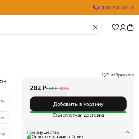
8 (800) 600-63-36
В избранное
ок
282 ₽
564 ₽
−
50
%
Добавить в корзину
Бесплатная доставка
Преимущества
Оплата частями в Сплит