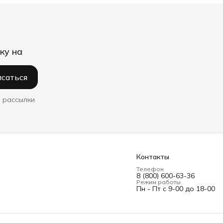
ку на
саться
 рассылки
Контакты
Телефон
8 (800) 600-63-36
Режим работы
Пн - Пт с 9-00 до 18-00