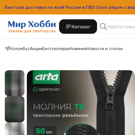
Быстрая доставка по всей России в ПВЗ Ozon рядом с ва
Каталог
Колумбус
Акции
Бестселлеры
Новинки
Новости и статьи