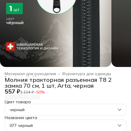
Материал для рукоделия
›
Фурнитура для одежды
Главная
›
Хобби и творчество
›
Молния тракторная разъемная Т8 2
замка 70 см, 1 шт, Arta, черная
557 ₽
1 114 ₽
−
50
%
Цвет товара
черный
Название цвета
077 черный