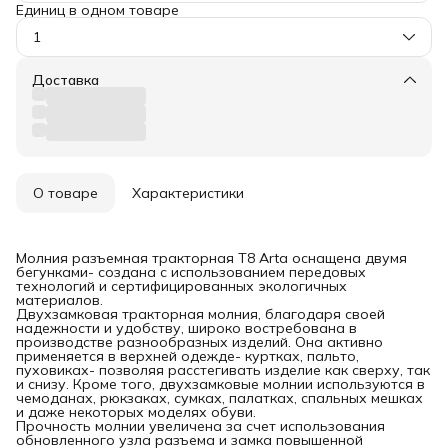
Единиц в одном товаре
1
Доставка
О товаре
Характеристики
Молния разъемная тракторная T8 Arta оснащена двумя
бегунками- создана с использованием передовых
технологий и сертифицированных экологичных
материалов.
Двухзамковая тракторная молния, благодаря своей
надежности и удобству, широко востребована в
производстве разнообразных изделий. Она активно
применяется в верхней одежде- куртках, пальто,
пуховиках- позволяя расстегивать изделие как сверху, так
и снизу. Кроме того, двухзамковые молнии используются в
чемоданах, рюкзаках, сумках, палатках, спальных мешках
и даже некоторых моделях обуви.
Прочность молнии увеличена за счет использования
обновленного узла разъема и замка повышенной