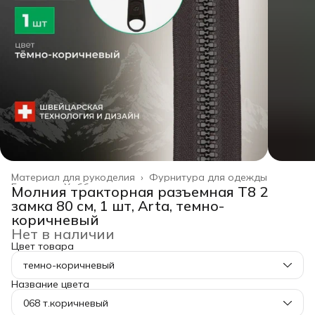
Материал для рукоделия
›
Фурнитура для одежды
Главная
›
Хобби и творчество
›
Молния тракторная разъемная Т8 2
замка 80 см, 1 шт, Arta, темно-
коричневый
Нет в наличии
Цвет товара
темно-коричневый
Название цвета
068 т.коричневый