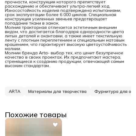
прочности, конструкция которого препятствует
расхождению и обеспечивает ультра-легкий ход.
Износостойкость изделия подтверждена испытаниями,
срок эксплуатации более 6 000 циклов. Специальная
конструкция усиленных звеньев предотвращает
попадание ткани в замок.
Молния тракторная отличается эстетичным внешним
видом, что достигается благодаря однородности цвета
литых деталей и окантовки, а также имеет текстильную
ленту с плотным переплетением и специальным матовым
крашением, что гарантирует высокую цветоустойчивость
молнии.
Молнии бренда Arta- выбор тех, кто ценит безупречное
качество в своих проектах. Их предпочитают мастера,
стремящиеся к созданию продукции, отвечающей самым
высоким стандартам.
ARTA
Материалы для творчества
Фурнитура для од
Похожие товары