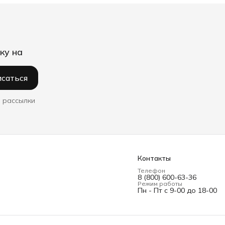
ку на
саться
 рассылки
Контакты
Телефон
8 (800) 600-63-36
Режим работы
Пн - Пт с 9-00 до 18-00