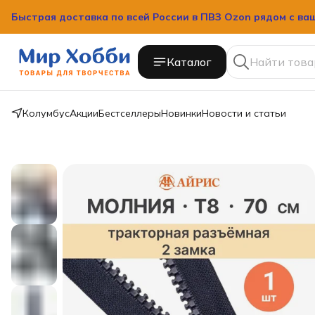
Быстрая доставка по всей России в ПВЗ Ozon рядом с ва
Каталог
Колумбус
Акции
Бестселлеры
Новинки
Новости и статьи