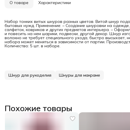
О товаре
Характеристики
Набор тонких витых шнуров разных цветов. Витой шнур подо
бытовых нужд. Применение: – Создание шнуровки на одежде, 
салфеток, ковриков и других предметов интерьера. – Оформ
и повесить на нем шарики, подвески, другой декор. Шнур изг
волокно не требует специального ухода, быстро высыхает, н
набора может меняться в зависимости от партии. Производств
Количество: 5 шт. в наборе.
Шнур для рукоделия
Шнуры для макраме
Похожие товары