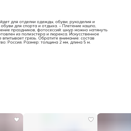
йдет для отделки одежды, обуви, рукоделия и
обуви для спорта и отдыха. – Плетение кашпо,
ление праздников, фотосессий: шнур можно натянуть
отовлен из полиэстера и люрекса. Искусственное
е впитывает грязь. Обратите внимание: состав
о: Россия. Размер: толщина 2 мм, длина 5 м.