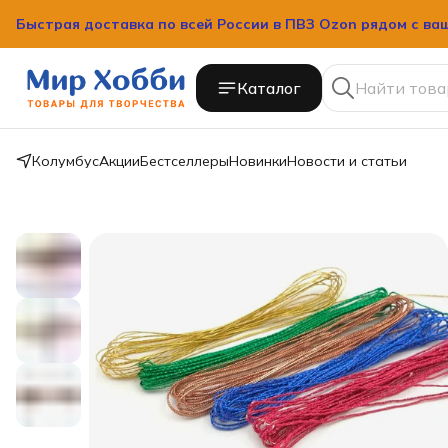
Быстрая доставка по всей России в ПВЗ Ozon рядом с ва
Каталог
Колумбус
Акции
Бестселлеры
Новинки
Новости и статьи