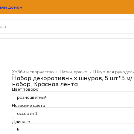
шим домом!
Хобби и творчество
›
Нитки, пряжа
›
Шнур для рукодел
Главная
›
Набор декоративных шнуров, 5 шт*5 м/
набор, Красная лента
Цвет товара
разноцветный
Название цвета
ассорти 1
Длина, м
5