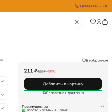
8 (800) 600-63-36
ия
В избранное
211 ₽
422 ₽
−
50
%
Добавить в корзину
Бесплатная доставка
Преимущества
Оплата частями в Сплит