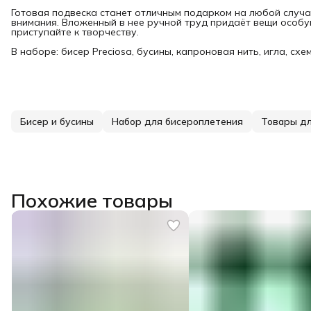
Готовая подвеска станет отличным подарком на любой случай
внимания. Вложенный в нее ручной труд придаёт вещи особу
приступайте к творчеству.
В наборе: бисер Preciosa, бусины, капроновая нить, игла, схе
Бисер и бусины
Набор для бисероплетения
Товары дл
Похожие товары