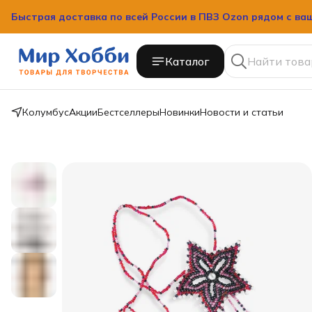
Быстрая доставка по всей России в ПВЗ Ozon рядом с ва
Каталог
Колумбус
Акции
Бестселлеры
Новинки
Новости и статьи