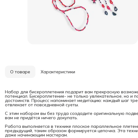
О товаре
Характеристики
Набор для бисероплетения подарит вам прекрасную возможн
потенциал. Бисероплетение- не только увлекательное, но и 
достоинств. Процесс напоминает медитацию: каждый шаг тре
отвлекает от повседневной суеты.
С этим набором вы без труда создадите оригинальную подве
вам не придётся ничего докупать.
Работа выполняется в технике плоское параллельное плетен
предыдущий, таким образом формируется цепочка. Эта техн
даже начинающим мастерам.