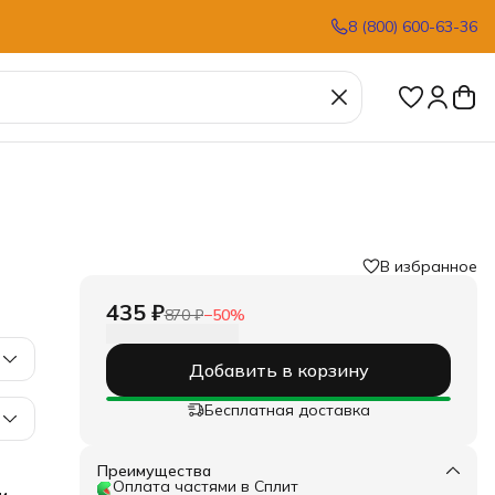
8 (800) 600-63-36
В избранное
›
435 ₽
870 ₽
−
50
%
Добавить в корзину
Бесплатная доставка
Преимущества
Оплата частями в Сплит