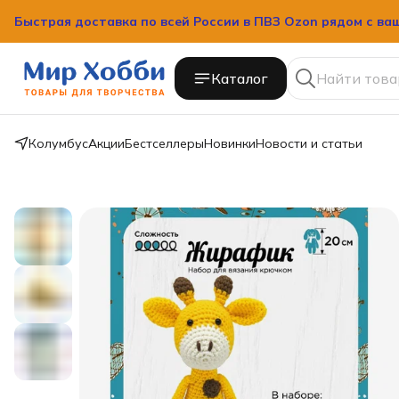
Быстрая доставка по всей России в ПВЗ Ozon рядом с ва
Быстрая доставка по всей России в ПВЗ Ozon рядом с ва
Каталог
Колумбус
Акции
Бестселлеры
Новинки
Новости и статьи