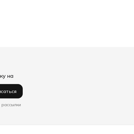
ку на
саться
 рассылки