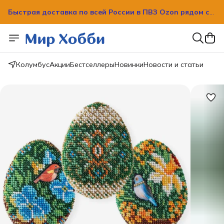
Быстрая доставка по всей России в ПВЗ Ozon рядом с
вашим домом!
Быстрая доставка по всей России в ПВЗ Ozon рядом с
вашим домом!
Колумбус
Акции
Бестселлеры
Новинки
Новости и статьи