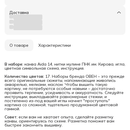
Доставка
О товаре
Характеристики
В наборе:
канва Aida 14, нитки мулине ПНК им. Кирова, игла,
цветная символьная схема, инструкция.
Количество цветов:
17. Наборы бренда ОВЕН – это прежде
всего оригинальные сюжеты, напоминающие живопись
акварелью, мелками, маслом. Чтобы вышить такую
картину, не потребуются особые навыки – достаточно
проявить терпение, усидчивость и аккуратность. Следуйте
инструкции, выкладывайте равномерные стежки, и
постепенно из-под вашей иглы начнет "проступать"
картина со сложной, тщательно продуманной цветовой
гаммой.
Совет:
если вам не хватает опыта, сделайте разметку
канвы, ориентируясь по схеме. Разметка поможет вам
быстрее закончить вышивку.