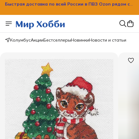
Быстрая доставка по всей России в ПВЗ Ozon рядом с
вашим домом!
Колумбус
Акции
Бестселлеры
Новинки
Новости и статьи