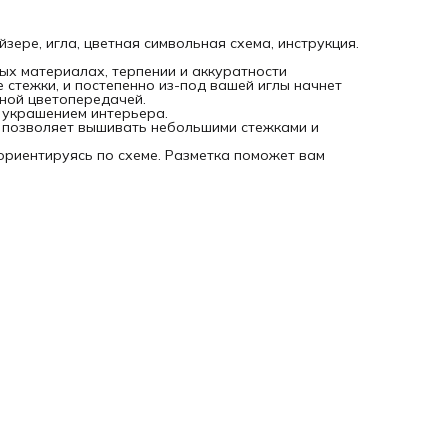
йзере, игла, цветная символьная схема, инструкция.
ых материалах, терпении и аккуратности
 стежки, и постепенно из-под вашей иглы начнет
ной цветопередачей.
т украшением интерьера.
ал позволяет вышивать небольшими стежками и
 ориентируясь по схеме. Разметка поможет вам