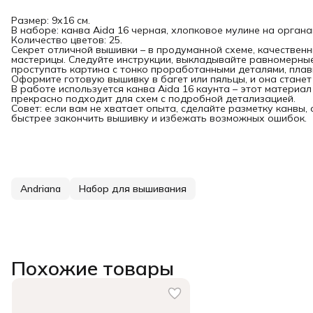
Размер: 9х16 см.
В наборе: канва Aida 16 черная, хлопковое мулине на органа
Количество цветов: 25.
Секрет отличной вышивки – в продуманной схеме, качественн
мастерицы. Следуйте инструкции, выкладывайте равномерные
проступать картина с тонко проработанными деталями, плав
Оформите готовую вышивку в багет или пяльцы, и она стане
В работе используется канва Aida 16 каунта – этот матери
прекрасно подходит для схем с подробной детализацией.
Совет: если вам не хватает опыта, сделайте разметку канвы,
быстрее закончить вышивку и избежать возможных ошибок.
Andriana
Набор для вышивания
Похожие товары