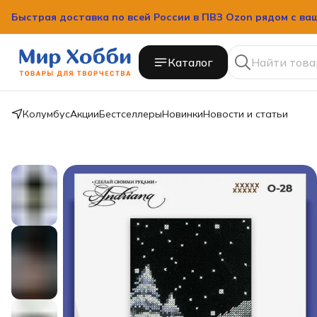
Быстрая доставка по всей России в ПВЗ Ozon рядом с ва
Каталог
Колумбус
Акции
Бестселлеры
Новинки
Новости и статьи