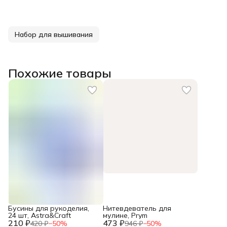
Набор для вышивания
Похожие товары
Бусины для рукоделия,
Нитевдеватель для
24 шт, Astra&Craft
мулине, Prym
210 ₽
473 ₽
420 ₽
−
50
%
946 ₽
−
50
%