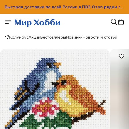
Быстрая доставка по всей России в ПВЗ Ozon рядом с
вашим домом!
Быстрая доставка по всей России в ПВЗ Ozon рядом с
вашим домом!
Колумбус
Акции
Бестселлеры
Новинки
Новости и статьи