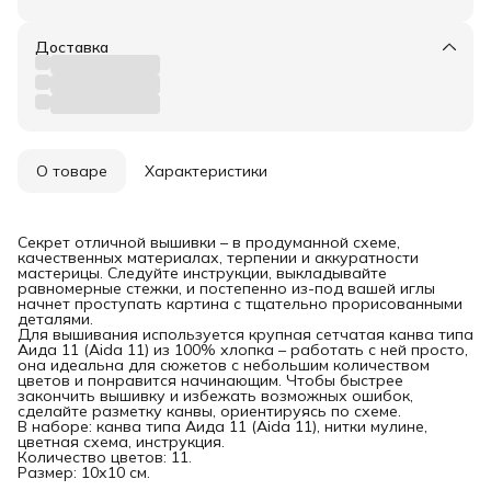
Доставка
О товаре
Характеристики
Секрет отличной вышивки – в продуманной схеме,
качественных материалах, терпении и аккуратности
мастерицы. Следуйте инструкции, выкладывайте
равномерные стежки, и постепенно из-под вашей иглы
начнет проступать картина с тщательно прорисованными
деталями.
Для вышивания используется крупная сетчатая канва типа
Аида 11 (Aida 11) из 100% хлопка – работать с ней просто,
она идеальна для сюжетов с небольшим количеством
цветов и понравится начинающим. Чтобы быстрее
закончить вышивку и избежать возможных ошибок,
сделайте разметку канвы, ориентируясь по схеме.
В наборе: канва типа Аида 11 (Aida 11), нитки мулине,
цветная схема, инструкция.
Количество цветов: 11.
Размер: 10х10 см.