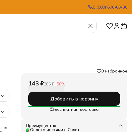
8 (800) 600-63-36
В избранное
143 ₽
286 ₽
−
50
%
Добавить в корзину
Бесплатная доставка
Преимущества
льше
Оплата частями в Сплит