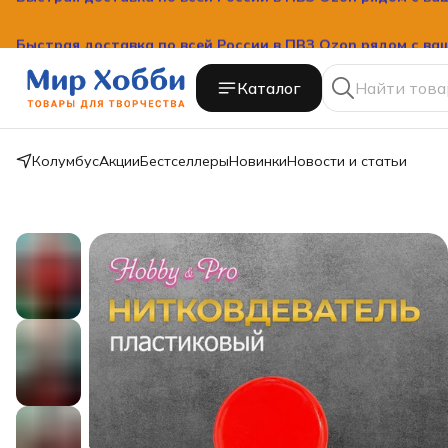
Быстрая доставка по всей России в ПВЗ Ozon рядом с ва
Каталог
Колумбус
Акции
Бестселлеры
Новинки
Новости и статьи