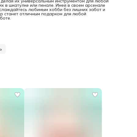
, делая их универсальным инструментом для любой
х в шкатулке или пенале. Имея в своем арсенале
Наслаждайтесь любимым хобби без лишних забот и
ор станет отличным подарком для любой
боте.
ь