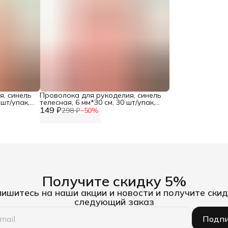
я, синель
Проволока для рукоделия, синель
 шт/упак,
телесная, 6 мм*30 см, 30 шт/упак,
149 ₽
Astra&Craft
298 ₽
−
50
%
Получите скидку 5%
ишитесь на наши акции и новости и получите скид
следующий заказ
Подпи