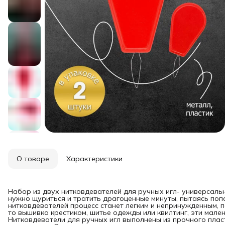
О товаре
Характеристики
Набор из двух нитковдевателей для ручных игл- универсаль
нужно щуриться и тратить драгоценные минуты, пытаясь поп
нитковдевателей процесс станет легким и непринужденным, п
то вышивка крестиком, шитье одежды или квилтинг, эти мале
Нитковдеватели для ручных игл выполнены из прочного пласт