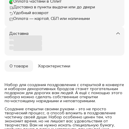
Оплата частями в Сплит
Доставка в пункты выдачи или до двери
Удобный возврат
Оплата — картой, СБП или наличными
Доставка
О товаре
Характеристики
Набор для создания поздравления с открыткой в конверте
и набором декоративных брадсов станет трогательным
подарком для дорогих вам людей. А ещё с помощью этого
набора можно сделать собственные открытки
по‑настоящему нарядными и неповторимыми.
Создание открытки своими руками - это не просто
творческий процесс, а способ вложить в поздравление
частичку своей души. Набор особенно ценен тем, что
экономит время, но не лишает вас удовольствия от
творчества. Вам не нужно искать специальную бумагу,
клей или декор в разных магазинах, так как всё уже