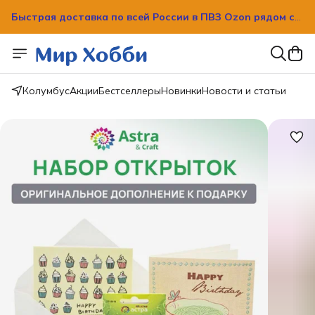
Быстрая доставка по всей России в ПВЗ Ozon рядом с
вашим домом!
Быстрая доставка по всей России в ПВЗ Ozon рядом с
вашим домом!
Колумбус
Акции
Бестселлеры
Новинки
Новости и статьи