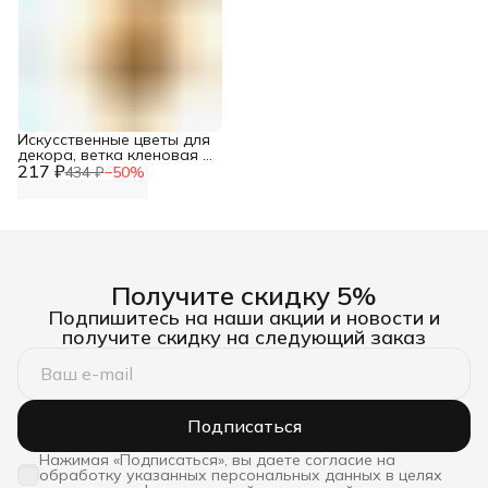
Искусственные цветы для
декора, ветка кленовая с
217 ₽
ягодами и подсолнухом,
434 ₽
−
50
%
28 см, Айрис
Получите скидку 5%
Подпишитесь на наши акции и новости и
получите скидку на следующий заказ
Подписаться
Нажимая «Подписаться», вы даете согласие на
обработку указанных персональных данных в целях