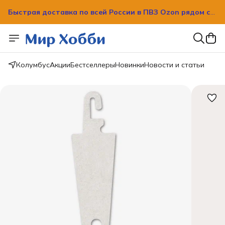
Быстрая доставка по всей России в ПВЗ Ozon рядом с
вашим домом!
Быстрая доставка по всей России в ПВЗ Ozon рядом с
вашим домом!
Колумбус
Акции
Бестселлеры
Новинки
Новости и статьи