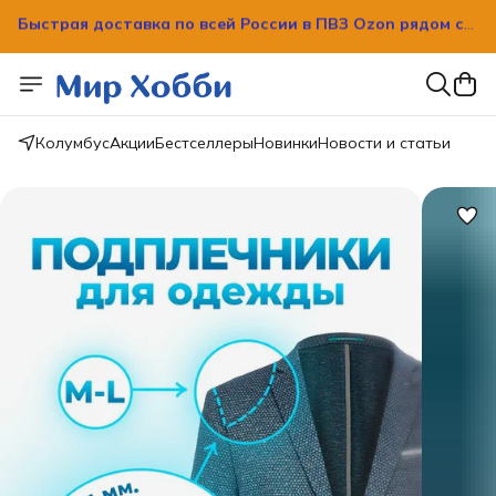
Быстрая доставка по всей России в ПВЗ Ozon рядом с
вашим домом!
Колумбус
Акции
Бестселлеры
Новинки
Новости и статьи