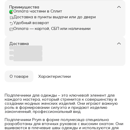
Преимущества
Оплата частями в Сплит
Доставка в пункты выдачи или до двери
Удобный возврат
Оплата — картой, СБП или наличными
Доставка
О товаре
Характеристики
Подплечники для одежды – это ключевой элемент для
каждого мастера, который стремится к совершенству в
создании модных женских изделий. Они играют важную
роль в формировании силуэта и придают изделию
законченный, профессиональный вид.
Подплечники Prym в форме полумесяца специально
разработаны для втачных рукавов с высоким окатом. Они
вшиваются в плечевые швы одежды и используются для