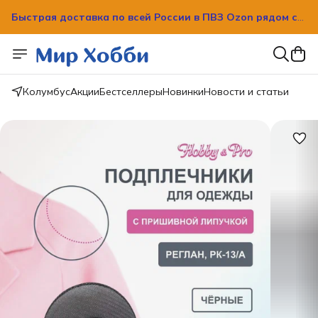
Быстрая доставка по всей России в ПВЗ Ozon рядом с
вашим домом!
Быстрая доставка по всей России в ПВЗ Ozon рядом с
вашим домом!
Колумбус
Акции
Бестселлеры
Новинки
Новости и статьи