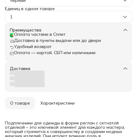
черный
Единиц в одном товаре
1
Преимущества
Оплата частями в Сплит
Доставка в пункты выдачи или до двери
Удобный возврат
Оплата — картой, СБП или наличными
Доставка
О товаре
Характеристики
Подплечники для одежды в форме реглан с сетчатой
отделкой – это ключевой элемент для каждого мастера,
который стремится к совершенству в создании модных
женских изделий. Они играют важную роль в