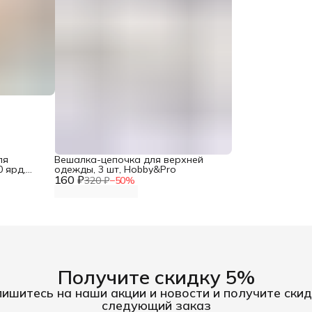
ля
Вешалка-цепочка для верхней
 ярд,
одежды, 3 шт, Hobby&Pro
160 ₽
320 ₽
−
50
%
Получите скидку 5%
ишитесь на наши акции и новости и получите скид
следующий заказ