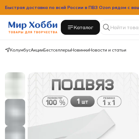
Быстрая доставка по всей России в ПВЗ Ozon рядом с ва
Быстрая доставка по всей России в ПВЗ Ozon рядом с ва
Каталог
Колумбус
Акции
Бестселлеры
Новинки
Новости и статьи