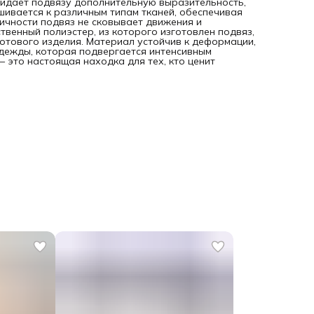
ридает подвязу дополнительную выразительность,
шивается к различным типам тканей, обеспечивая
ичности подвяз не сковывает движения и
венный полиэстер, из которого изготовлен подвяз,
отового изделия. Материал устойчив к деформации,
одежды, которая подвергается интенсивным
– это настоящая находка для тех, кто ценит