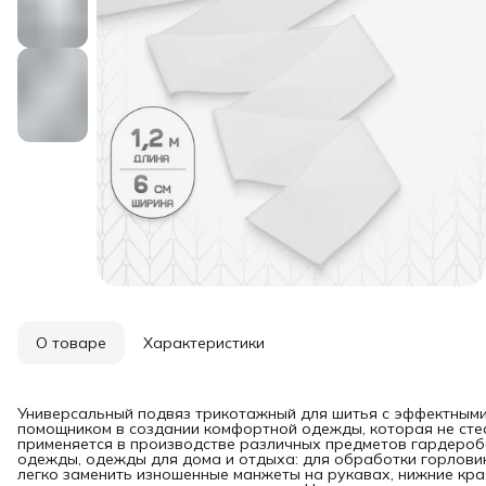
О товаре
Характеристики
Универсальный подвяз трикотажный для шитья с эффектными
помощником в создании комфортной одежды, которая не сте
применяется в производстве различных предметов гардероба
одежды, одежды для дома и отдыха: для обработки горловин
легко заменить изношенные манжеты на рукавах, нижние края