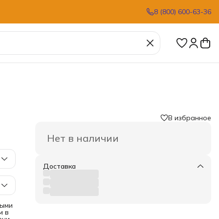
8 (800) 600-63-36
В избранное
Нет в наличии
Доставка
ными
м в