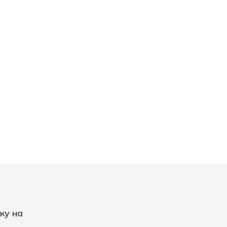
ку на