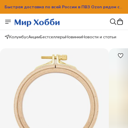
Быстрая доставка по всей России в ПВЗ Ozon рядом с
вашим домом!
Быстрая доставка по всей России в ПВЗ Ozon рядом с
вашим домом!
Колумбус
Акции
Бестселлеры
Новинки
Новости и статьи