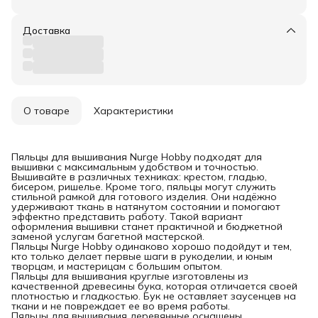
Доставка
О товаре
Характеристики
Пяльцы для вышивания Nurge Hobby подходят для
вышивки с максимальным удобством и точностью.
Вышивайте в различных техниках: крестом, гладью,
бисером, ришелье. Кроме того, пяльцы могут служить
стильной рамкой для готового изделия. Они надёжно
удерживают ткань в натянутом состоянии и помогают
эффектно представить работу. Такой вариант
оформления вышивки станет практичной и бюджетной
заменой услугам багетной мастерской.
Пяльцы Nurge Hobby одинаково хорошо подойдут и тем,
кто только делает первые шаги в рукоделии, и юным
творцам, и мастерицам с большим опытом.
Пяльцы для вышивания круглые изготовлены из
качественной древесины бука, которая отличается своей
плотностью и гладкостью. Бук не оставляет заусенцев на
ткани и не повреждает ее во время работы.
Пяльцы для вышивания деревянные оснащены