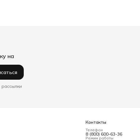
ку на
саться
 рассылки
Контакты
Телефон
8 (800) 600-63-36
Режим работы