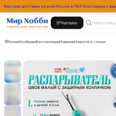
Быстрая доставка по всей России в ПВЗ Ozon рядом с ва
Каталог
Колумбус
Акции
Бестселлеры
Новинки
Новости и статьи