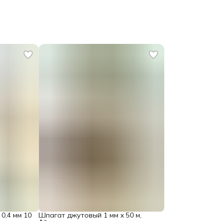
0,4 мм 10
Шпагат джутовый 1 мм x 50 м,