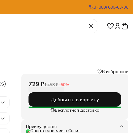
8 (800) 600-63-36
В избранное
s)
729 ₽
1 458 ₽
−
50
%
Добавить в корзину
Бесплатная доставка
Преимущества
Оплата частями в Сплит