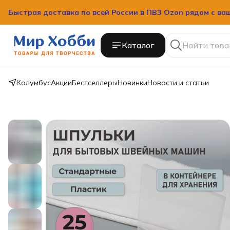
Быстрая доставка по всей России в ПВЗ Ozon рядом с ва
Каталог
Колумбус
Акции
Бестселлеры
Новинки
Новости и статьи