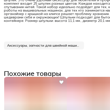
шпулек. Это очень удобный аксессуар для любителей и про
комплект входит 25 шпулек разных цветов. Каждая находится
спутывания нитей. Такой набор идеально подойдет для тех, 
работы на вышивальных машинах, для тех кто занимается кв
органайзер с крышкой на клипсе решает проблему хранения.
шедеврами себя и окружающих! Шпульки подходят для бытов
контейнере. Размер шпульки: высота 11,1 мм., диаметр 20,1 мм
Аксессуары, запчасти для швейной машины
Похожие товары