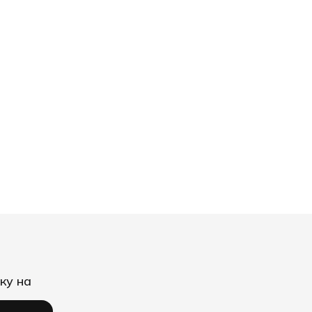
ку на