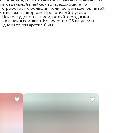
фессионалов, работающих на швейных машинах. В
 в отдельной ячейке, что предохраняет от
кто работает с большим количеством цветов нитей,
илтингом, пэчворком. Прозрачный футляр-
 Шейте с удовольствием, радуйте модными
ых швейных машин. Количество: 25 шпулей в
., диаметр отверстия 6 мм.