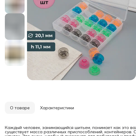
О товаре
Характеристики
Каждый человек, занимающийся шитьем, понимает как это ва
существует масса различных приспособлений, контейнеров. О