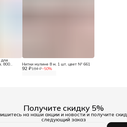
 для
, 800
Нитки мулине 8 м, 1 шт, цвет № 661
mann
92 ₽
184 ₽
−
50
%
Получите скидку 5%
ишитесь на наши акции и новости и получите скид
следующий заказ