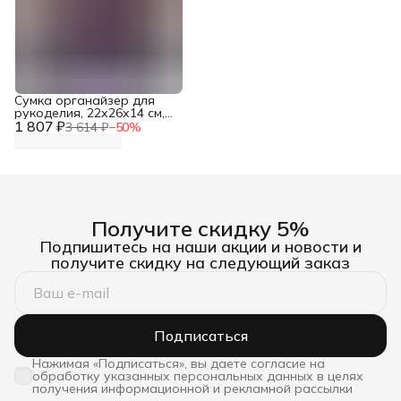
Сумка органайзер для
рукоделия, 22х26х14 см,
1 807 ₽
Hobby&Pro
3 614 ₽
−
50
%
Получите скидку 5%
Подпишитесь на наши акции и новости и
получите скидку на следующий заказ
Подписаться
Нажимая «Подписаться», вы даете согласие на
обработку указанных персональных данных в целях
получения информационной и рекламной рассылки