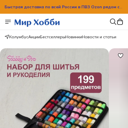
Быстрая доставка по всей России в ПВЗ Ozon рядом с
вашим домом!
Быстрая доставка по всей России в ПВЗ Ozon рядом с
вашим домом!
Колумбус
Акции
Бестселлеры
Новинки
Новости и статьи