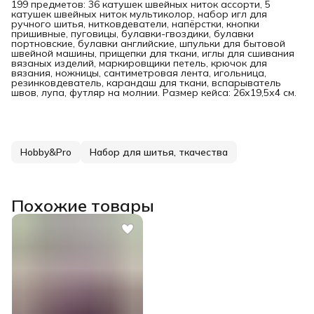
199 предметов: 36 катушек швейных ниток ассорти, 5
катушек швейных ниток мультиколор, набор игл для
ручного шитья, нитковдеватели, напёрстки, кнопки
пришивные, пуговицы, булавки-гвоздики, булавки
портновские, булавки английские, шпульки для бытовой
швейной машины, прищепки для ткани, иглы для сшивания
вязаных изделий, маркировщики петель, крючок для
вязания, ножницы, сантиметровая лента, игольница,
резинковдеватель, карандаш для ткани, вспарыватель
швов, лупа, футляр на молнии. Размер кейса: 26х19,5х4 см.
Hobby&Pro
Набор для шитья, ткачества
Похожие товары