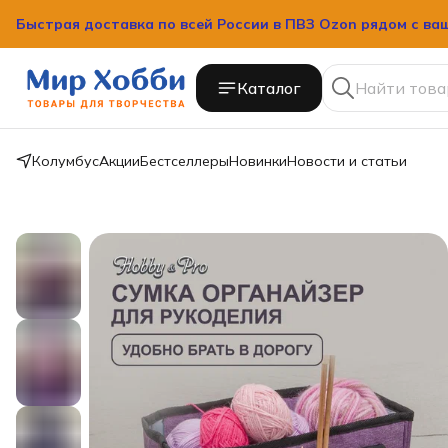
Быстрая доставка по всей России в ПВЗ Ozon рядом с ва
Каталог
Колумбус
Акции
Бестселлеры
Новинки
Новости и статьи