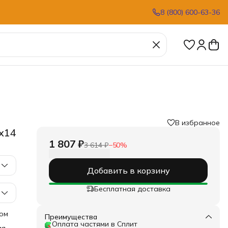
8 (800) 600-63-36
В избранное
х14
1 807 ₽
3 614 ₽
−
50
%
Добавить в корзину
Бесплатная доставка
ном
Преимущества
Оплата частями в Сплит