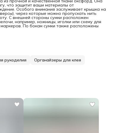
а из прочной и качественной ткани оксфорд. Она
гу, что защитит ваши материалы от
ждение. Особого внимания заслуживает крышка на
версы), через которые можно пропускать нить
боту. С внешней стороны сумки расположен
лочи, например, ножницы, иголки или схему для
и маркеров. По бокам сумки также расположены
ля рукоделия
Органайзеры для клея