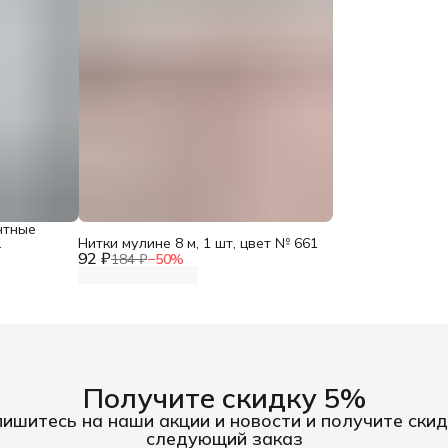
нтные
Нитки мулине 8 м, 1 шт, цвет № 661
92 ₽
184 ₽
−
50
%
Получите скидку 5%
ишитесь на наши акции и новости и получите скид
следующий заказ