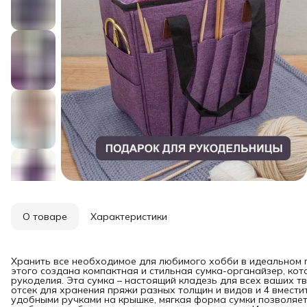
О товаре
Характеристики
Хранить все необходимое для любимого хобби в идеальном 
этого создана компактная и стильная сумка-органайзер, ко
рукоделия. Эта сумка – настоящий кладезь для всех ваших т
отсек для хранения пряжи разных толщин и видов и 4 вмест
удобными ручками на крышке, мягкая форма сумки позволяет 