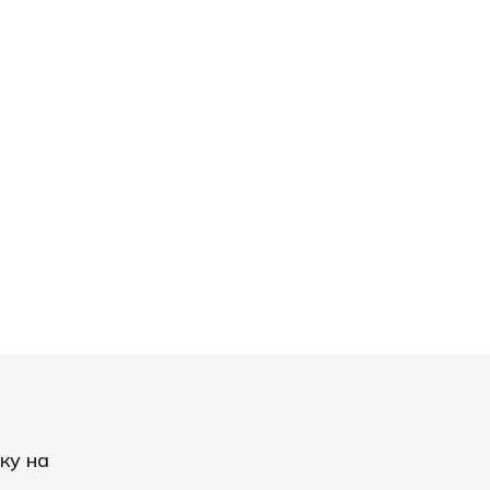
ку на