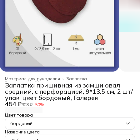
Материал для рукоделия
›
Заплатка
Главная
›
Хобби и творчество
›
Заплатка пришивная из замши овал
средний, с перфорацией, 9*13.5 см, 2 шт/
упак, цвет бордовый, Галерея
454 ₽
908 ₽
−
50
%
Цвет товара
бордовый
Название цвета