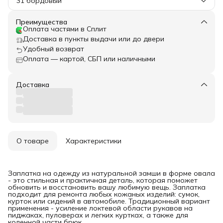
31 бордовый
Преимущества
Оплата частями в Сплит
Доставка в пункты выдачи или до двери
Удобный возврат
Оплата — картой, СБП или наличными
Доставка
О товаре
Характеристики
Заплатка на одежду из натуральной замши в форме овала
- это стильная и практичная деталь, которая поможет
обновить и восстановить вашу любимую вещь. Заплатка
подходит для ремонта любых кожаных изделий: сумок,
курток или сидений в автомобиле. Традиционный вариант
применения - усиление локтевой области рукавов на
пиджаках, пуловерах и легких куртках, а также для
коленной части брюк.