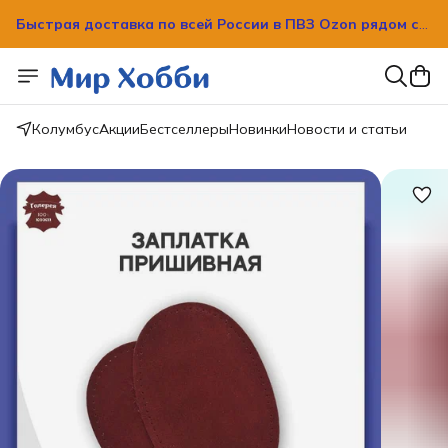
Быстрая доставка по всей России в ПВЗ Ozon рядом с
вашим домом!
Быстрая доставка по всей России в ПВЗ Ozon рядом с
вашим домом!
Колумбус
Акции
Бестселлеры
Новинки
Новости и статьи