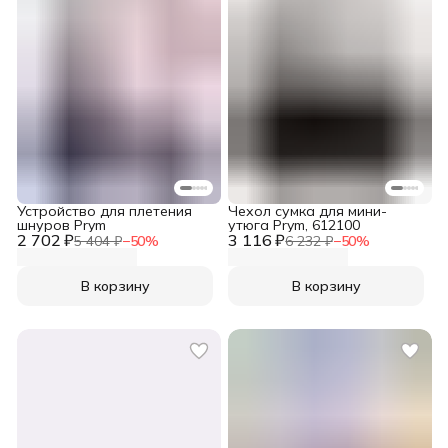
Устройство для плетения
Чехол сумка для мини-
шнуров Prym
утюга Prym, 612100
2 702 ₽
3 116 ₽
5 404 ₽
−
50
%
6 232 ₽
−
50
%
В корзину
В корзину