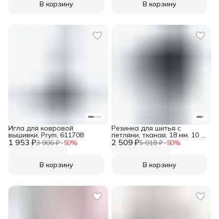
В корзину
В корзину
Игла для ковровой
Резинка для шитья с
вышивки, Prym, 611708
петлями, тканая, 18 мм, 10 м,
1 953 ₽
2 509 ₽
Prym
3 906 ₽
−
50
%
5 018 ₽
−
50
%
В корзину
В корзину