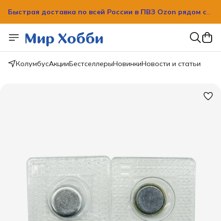
Быстрая доставка по всей России в ПВЗ Ozon рядом с
вашим домом!
Быстрая доставка по всей России в ПВЗ Ozon рядом с
вашим домом!
Колумбус
Акции
Бестселлеры
Новинки
Новости и статьи