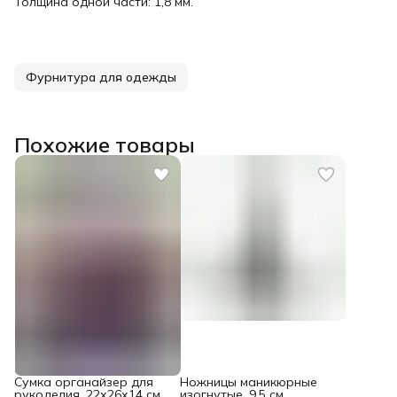
Толщина одной части: 1,8 мм.
Фурнитура для одежды
Похожие товары
Сумка органайзер для
Ножницы маникюрные
рукоделия, 22х26х14 см,
изогнутые, 9,5 см,