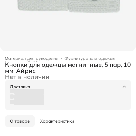
Материал для рукоделия
›
Фурнитура для одежды
Главная
›
Хобби и творчество
›
Кнопки для одежды магнитные, 5 пар, 10
мм, Айрис
Нет в наличии
Доставка
О товаре
Характеристики