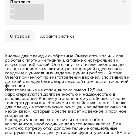
Доставка
О товаре
Характеристики
Кнопки для одежды о-образные Омега оптимальны для
работы с плотными тканями, а также с натуральной и
искусственной кожей. Они станут отличным выбором для
тех, кто занимается шитьем, реставрацией одежды или
созданием уникальных изделий ручной работы. Кнопки
Омега применяют при изготовлении верхней, спортивной и
детской одежды благодаря высокой прочности и жёсткой
фиксации.
Изготовленные из стали, кнопки омега 12,5 мм
характеризуются долговечностью и надежностью в
использовании. Кнопки установочные устойчивы к чистке,
температурным колебаниям и воздействию влаги. Кнопки
для одежды металлические оснащены защёлкивающимся
механизмом, который обеспечивает надёжное и прочное
соединение.
В каждой упаковке содержится полный набор
компонентов, необходимых для установки кнопки. Для
монтажа потребуются дополнительные специальные
инструменты: пресс для установки фурнитуры типа ТЕР-2 и