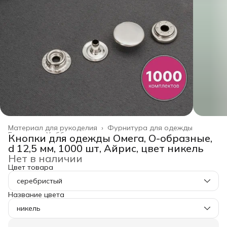
Материал для рукоделия
›
Фурнитура для одежды
Главная
›
Хобби и творчество
›
Кнопки для одежды Омега, O-образные,
d 12,5 мм, 1000 шт, Айрис, цвет никель
Нет в наличии
Цвет товара
серебристый
Название цвета
никель