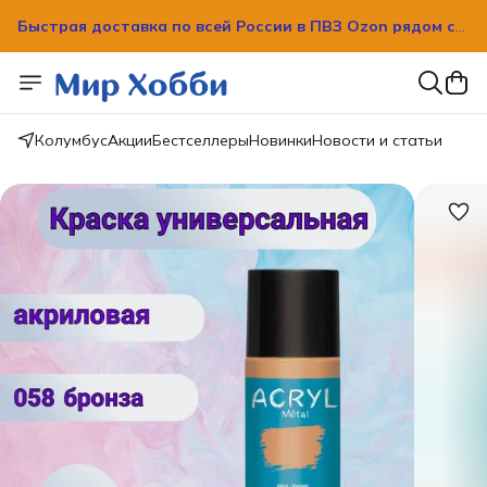
Быстрая доставка по всей России в ПВЗ Ozon рядом с
вашим домом!
Быстрая доставка по всей России в ПВЗ Ozon рядом с
вашим домом!
Колумбус
Акции
Бестселлеры
Новинки
Новости и статьи