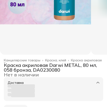
Канцелярские товары
›
Краска, клей
›
Краска акриловая
Главная
›
Краска акриловая Darwi METAL, 80 мл,
058 бронза, DA0230080
Нет в наличии
Доставка