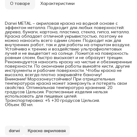
О товаре
Характеристики
Darwi METAL – акриловая краска на водной основе с
эффектом металла. Подходит для любых поверхностей:
дерева, бумаги, картона, пластика, стекла, гипса, металла.
Краска обладает отличной укрывистостью, поэтому ее
можно наносить всего одним слоем. Подходит как для
внутренних работ, так и для работы на открытом воздухе.
Устойчива к трению и воздействию ультрафиолетовых
лучей и не выцветает на солнце. Ложится на поверхность
ровным слоем, быстро высыхает и не образует трещин.
Рекомендуется наносить краску на чистые и обезжиренные
поверхности. По окончании работы вымойте кисти, другие
инструменты и рабочие поверхности. Чтобы краска не
высохла, всегда плотно закрывайте баночку!
Внимание! Морозонеустойчиво! При отрицательных
температурах краска может замерзнуть и потерять свои
свойства. Оптимальная температура хранения: 20
градусов Цельсия. Расписанные изделия нельзя
использовать для пищевых целей.
Транспортировка: +5 +30 градусов Цельсия.
Объем: 80 мл.
darwi
Краска акриловая