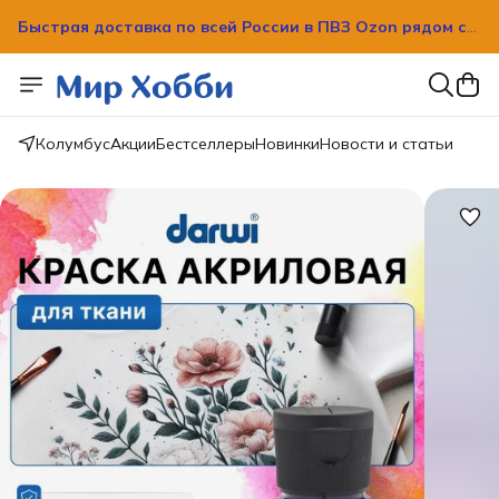
Быстрая доставка по всей России в ПВЗ Ozon рядом с
вашим домом!
Быстрая доставка по всей России в ПВЗ Ozon рядом с
вашим домом!
Колумбус
Акции
Бестселлеры
Новинки
Новости и статьи