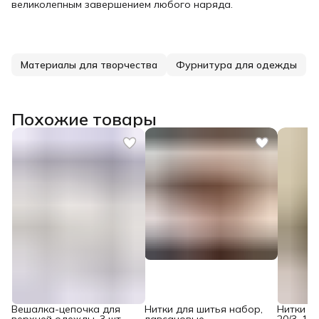
великолепным завершением любого наряда.
Материалы для творчества
Фурнитура для одежды
Похожие товары
Вешалка-цепочка для
Нитки для шитья набор,
Нитки д