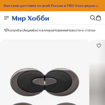
Быстрая доставка по всей России в ПВЗ Ozon рядом с
вашим домом!
Быстрая доставка по всей России в ПВЗ Ozon рядом с
вашим домом!
Колумбус
Акции
Бестселлеры
Новинки
Новости и статьи