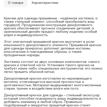
О товаре
Характеристики
Крючки для одежды пришивные - надёжная застёжка, а
также стильный элемент, способный преобразить ваш
гардероб. Продуманная конструкция декоративного
крючка обеспечивает прочное соединение деталей, а
оригинальный дизайн придаст любому изделию особый
шарм и индивидуальность.
Этот элегантный пришивной крючок выступает в роли
изысканного декоративного элемента. Пришивной крючок
для одежды прекрасно дополнит деловые костюмы,
классические и повседневные образы, а также
праздничные наряды.
Застежка состоит из двух основных компонентов: самого
крючка и ответной части. Установка такого крючка не
требует каких-либо специальных инструментов: его можно
легко пришить обычной нитью.
Декоративный крючок изготовлен из нержавеющего
металла, отличающегося высокой прочностью и
долговечностью. Материал выдерживает многочисленные
стирки, трение и воздействие влаги или пота.
Декоративный крючок для одежды – стильный аксессуар,
который способен подчеркнуть вашу индивидуальность и
добавить изюминку в любой образ. Правильно
подобранный и аккуратно пришитый крючок станет