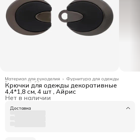
Материал для рукоделия
›
Фурнитура для одежды
Главная
›
Хобби и творчество
›
Крючки для одежды декоративные
4,4*1,8 см, 4 шт , Айрис
Нет в наличии
Доставка