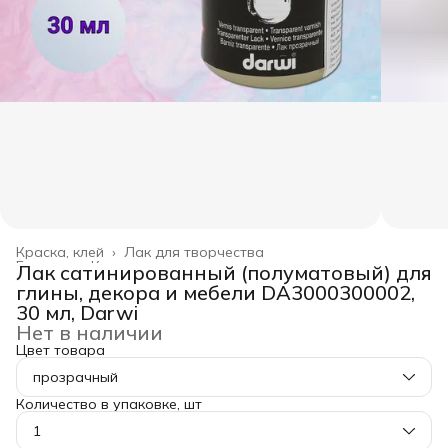
Краска, клей
›
Лак для творчества
Главная
›
Канцелярские товары
›
Лак сатинированный (полуматовый) для
глины, декора и мебели DA3000300002,
30 мл, Darwi
Нет в наличии
Цвет товара
прозрачный
Количество в упаковке, шт
1