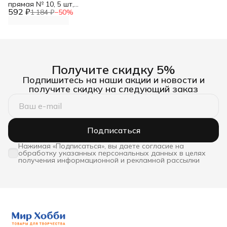
прямая № 10, 5 шт,
592 ₽
Артком
1 184 ₽
−
50
%
Получите скидку 5%
Подпишитесь на наши акции и новости и
получите скидку на следующий заказ
Подписаться
Нажимая «Подписаться», вы даете согласие на
обработку указанных персональных данных в целях
получения информационной и рекламной рассылки