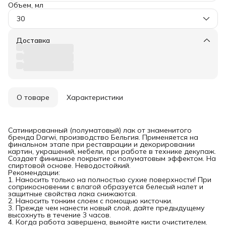
Объем, мл
30
Доставка
О товаре
Характеристики
Сатинированный (полуматовый) лак от знаменитого
бренда Darwi, производство Бельгия. Применяется на
финальном этапе при реставрации и декорировании
картин, украшений, мебели, при работе в технике декупаж.
Создает финишное покрытие с полуматовым эффектом. На
спиртовой основе. Неводостойкий.
Рекомендации:
1. Наносить только на полностью сухие поверхности! При
соприкосновении с влагой образуется белесый налет и
защитные свойства лака снижаются.
2. Наносить тонким слоем с помощью кисточки.
3. Прежде чем нанести новый слой, дайте предыдущему
высохнуть в течение 3 часов.
4. Когда работа завершена, вымойте кисти очистителем.