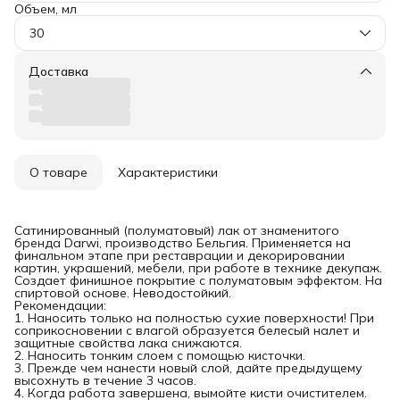
Объем, мл
30
Доставка
О товаре
Характеристики
Сатинированный (полуматовый) лак от знаменитого
бренда Darwi, производство Бельгия. Применяется на
финальном этапе при реставрации и декорировании
картин, украшений, мебели, при работе в технике декупаж.
Создает финишное покрытие с полуматовым эффектом. На
спиртовой основе. Неводостойкий.
Рекомендации:
1. Наносить только на полностью сухие поверхности! При
соприкосновении с влагой образуется белесый налет и
защитные свойства лака снижаются.
2. Наносить тонким слоем с помощью кисточки.
3. Прежде чем нанести новый слой, дайте предыдущему
высохнуть в течение 3 часов.
4. Когда работа завершена, вымойте кисти очистителем.