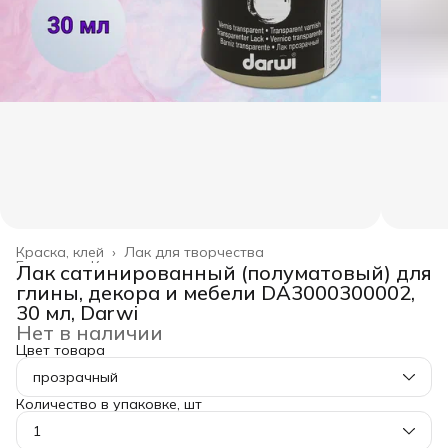
Краска, клей
›
Лак для творчества
Главная
›
Канцелярские товары
›
Лак сатинированный (полуматовый) для
глины, декора и мебели DA3000300002,
30 мл, Darwi
Нет в наличии
Цвет товара
прозрачный
Количество в упаковке, шт
1