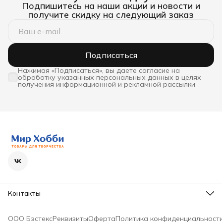
Подпишитесь на наши акции и новости и
получите скидку на следующий заказ
Подписаться
Нажимая «Подписаться», вы даете согласие на
обработку указанных персональных данных в целях
получения информационной и рекламной рассылки
Контакты
Телефон
8 (800) 600-63-36
ООО Бэстекс
Реквизиты
Оферта
Политика конфиденциальност
Режим работы