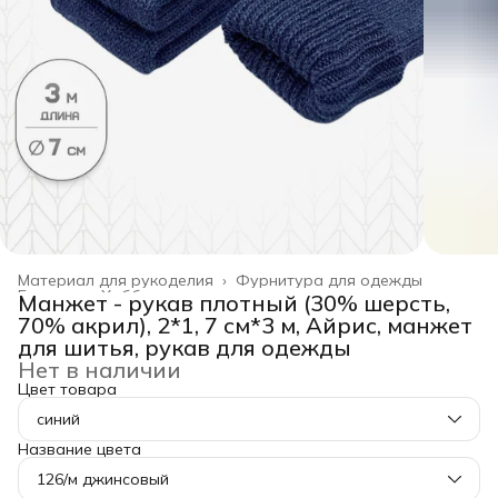
Материал для рукоделия
›
Фурнитура для одежды
Главная
›
Хобби и творчество
›
Манжет - рукав плотный (30% шерсть,
70% акрил), 2*1, 7 см*3 м, Айрис, манжет
для шитья, рукав для одежды
Нет в наличии
Цвет товара
синий
Название цвета
126/м джинсовый