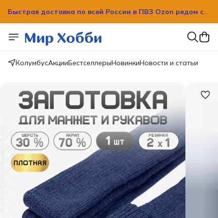
Быстрая доставка по всей России в ПВЗ Ozon рядом с
вашим домом!
Быстрая доставка по всей России в ПВЗ Ozon рядом с
вашим домом!
Колумбус
Акции
Бестселлеры
Новинки
Новости и статьи