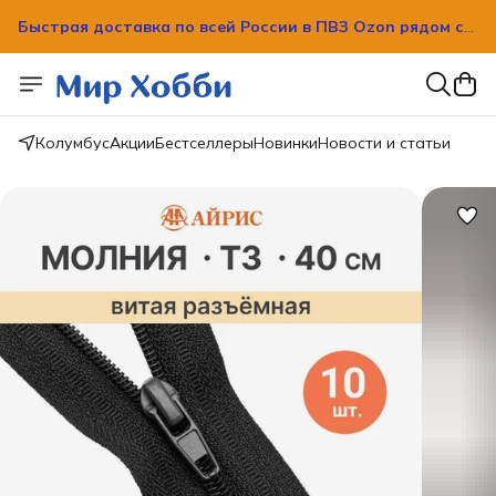
Быстрая доставка по всей России в ПВЗ Ozon рядом с
вашим домом!
Быстрая доставка по всей России в ПВЗ Ozon рядом с
вашим домом!
Колумбус
Акции
Бестселлеры
Новинки
Новости и статьи