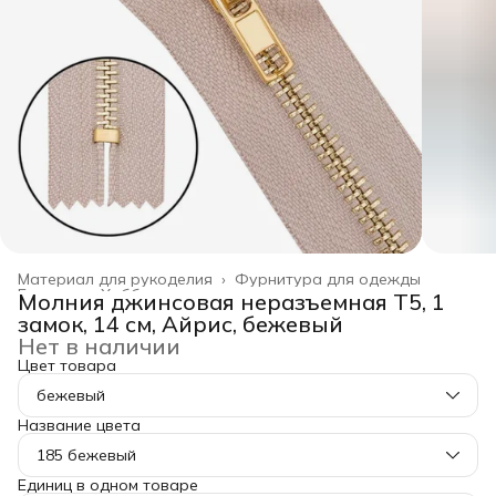
Материал для рукоделия
›
Фурнитура для одежды
Главная
›
Хобби и творчество
›
Молния джинсовая неразъемная Т5, 1
замок, 14 см, Айрис, бежевый
Нет в наличии
Цвет товара
бежевый
Название цвета
185 бежевый
Единиц в одном товаре