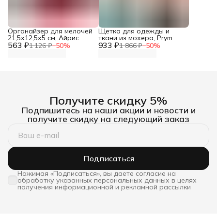
Органайзер для мелочей
Щетка для одежды и
21,5х12,5х5 см, Айрис
ткани из мохера, Prym
563 ₽
933 ₽
1 126 ₽
−
50
%
1 866 ₽
−
50
%
Получите скидку 5%
Подпишитесь на наши акции и новости и
получите скидку на следующий заказ
Подписаться
Нажимая «Подписаться», вы даете согласие на
обработку указанных персональных данных в целях
получения информационной и рекламной рассылки