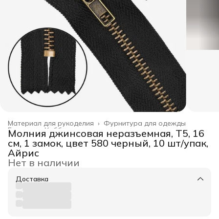
Материал для рукоделия
›
Фурнитура для одежды
Главная
›
Хобби и творчество
›
Молния джинсовая неразъемная, Т5, 16
см, 1 замок, цвет 580 черный, 10 шт/упак,
Айрис
Нет в наличии
Доставка