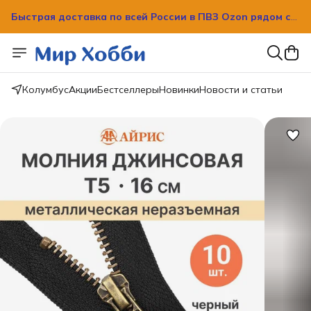
Быстрая доставка по всей России в ПВЗ Ozon рядом с
вашим домом!
Быстрая доставка по всей России в ПВЗ Ozon рядом с
вашим домом!
Колумбус
Акции
Бестселлеры
Новинки
Новости и статьи