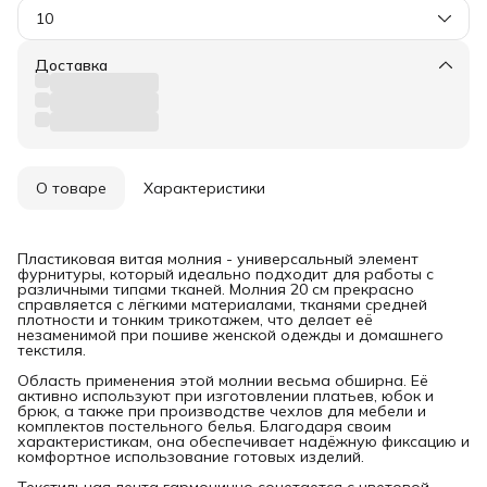
10
Доставка
О товаре
Характеристики
Пластиковая витая молния - универсальный элемент
фурнитуры, который идеально подходит для работы с
различными типами тканей. Молния 20 см прекрасно
справляется с лёгкими материалами, тканями средней
плотности и тонким трикотажем, что делает её
незаменимой при пошиве женской одежды и домашнего
текстиля.
Область применения этой молнии весьма обширна. Её
активно используют при изготовлении платьев, юбок и
брюк, а также при производстве чехлов для мебели и
комплектов постельного белья. Благодаря своим
характеристикам, она обеспечивает надёжную фиксацию и
комфортное использование готовых изделий.
Текстильная лента гармонично сочетается с цветовой