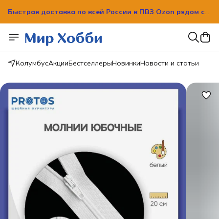
Быстрая доставка по всей России в ПВЗ Ozon рядом с
вашим домом!
Быстрая доставка по всей России в ПВЗ Ozon рядом с
вашим домом!
Колумбус
Акции
Бестселлеры
Новинки
Новости и статьи