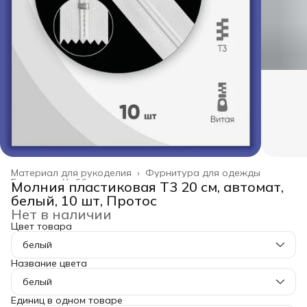
Материал для рукоделия
›
Фурнитура для одежды
Главная
›
Хобби и творчество
›
Молния пластиковая Т3 20 см, автомат,
белый, 10 шт, Протос
Нет в наличии
Цвет товара
белый
Название цвета
белый
Единиц в одном товаре