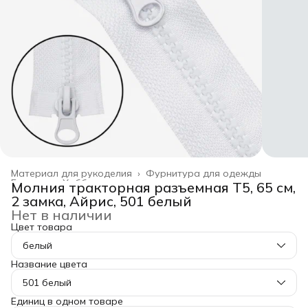
Материал для рукоделия
›
Фурнитура для одежды
Главная
›
Хобби и творчество
›
Молния тракторная разъемная Т5, 65 см,
2 замка, Айрис, 501 белый
Нет в наличии
Цвет товара
белый
Название цвета
501 белый
Единиц в одном товаре