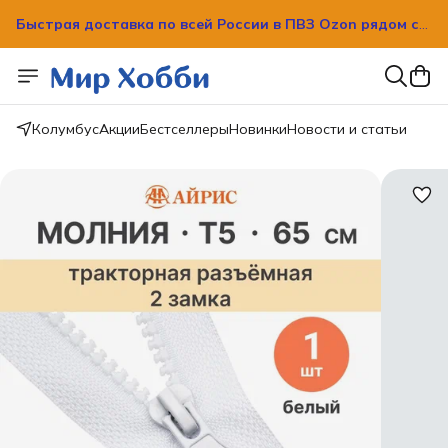
Быстрая доставка по всей России в ПВЗ Ozon рядом с
вашим домом!
Быстрая доставка по всей России в ПВЗ Ozon рядом с
вашим домом!
Колумбус
Акции
Бестселлеры
Новинки
Новости и статьи