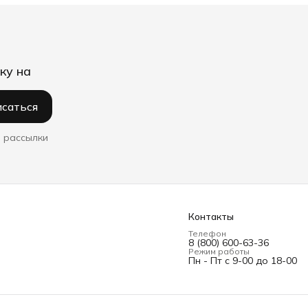
ку на
саться
 рассылки
Контакты
Телефон
8 (800) 600-63-36
Режим работы
Пн - Пт с 9-00 до 18-00