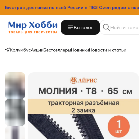
Быстрая доставка по всей России в ПВЗ Ozon рядом с ва
Быстрая доставка по всей России в ПВЗ Ozon рядом с ва
Каталог
Колумбус
Акции
Бестселлеры
Новинки
Новости и статьи