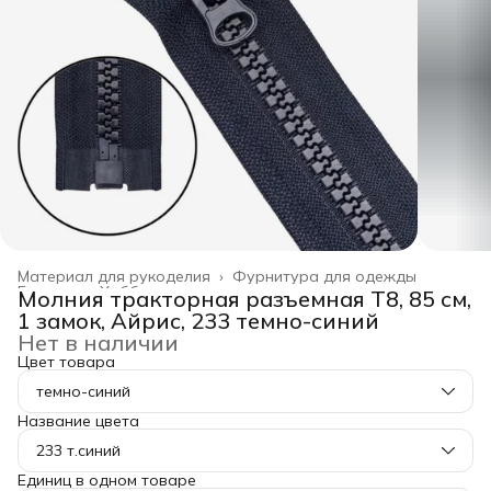
Материал для рукоделия
›
Фурнитура для одежды
Главная
›
Хобби и творчество
›
Молния тракторная разъемная Т8, 85 см,
1 замок, Айрис, 233 темно-синий
Нет в наличии
Цвет товара
темно-синий
Название цвета
233 т.синий
Единиц в одном товаре