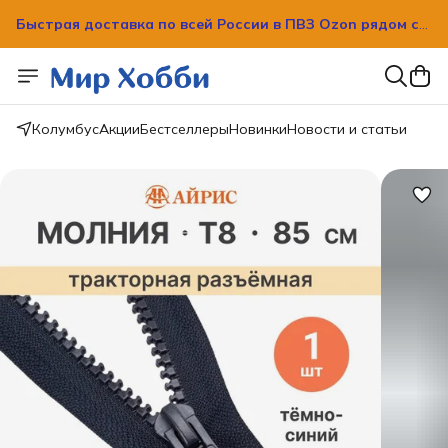
Быстрая доставка по всей России в ПВЗ Ozon рядом с
вашим домом!
Быстрая доставка по всей России в ПВЗ Ozon рядом с
вашим домом!
Колумбус
Акции
Бестселлеры
Новинки
Новости и статьи