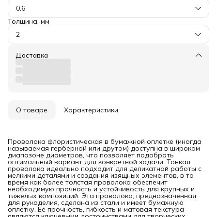
0.6
Толщина, мм
2
Доставка
О товаре
Характеристики
Проволока флористическая в бумажной оплетке (иногда
называемая герберной или друтом) доступна в широком
диапазоне диаметров, что позволяет подобрать
оптимальный вариант для конкретной задачи. Тонкая
проволока идеально подходит для деликатной работы с
мелкими деталями и создания изящных элементов, в то
время как более толстая проволока обеспечит
необходимую прочность и устойчивость для крупных и
тяжелых композиций. Эта проволока, предназначенная
для рукоделия, сделана из стали и имеет бумажную
оплетку. Её прочность, гибкость и матовая текстура
являются ключевыми достоинствами для творческих