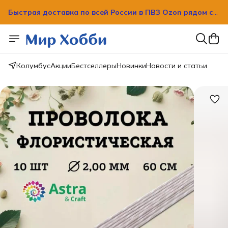
Быстрая доставка по всей России в ПВЗ Ozon рядом с
вашим домом!
Быстрая доставка по всей России в ПВЗ Ozon рядом с
вашим домом!
Колумбус
Акции
Бестселлеры
Новинки
Новости и статьи