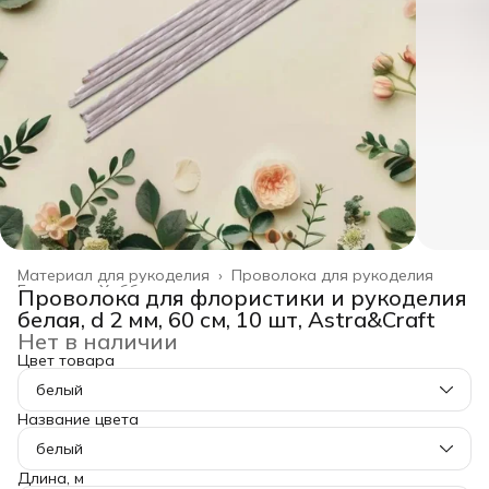
Материал для рукоделия
›
Проволока для рукоделия
Главная
›
Хобби и творчество
›
Проволока для флористики и рукоделия
белая, d 2 мм, 60 см, 10 шт, Astra&Craft
Нет в наличии
Цвет товара
белый
Название цвета
белый
Длина, м