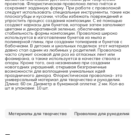
проектов. Флористическая проволока легко гнётся и
сохраняет заданную форму. При работе с проволокой
следует использовать специальные инструменты, такие как
плоскогубцы и кусачки, чтобы избежать повреждений и
упростить процесс создания композиции. С её помощью
создают каркасы для букетов, которые затем заполняют
цветами и декоративной зеленью, обеспечивая
стабильность формы композиции. Проволока широко
используется в изготовлении букетов из мыла и
полимерной глины, при создании топиариев и букетов с
бабочками. В детских и школьных поделках этот материал
давно стал одним из любимых у родителей. Проволока
часто служит основой для роз из атласных лент или
фоамирана, а также используется в качестве ствола и
опоры. Кроме того, она незаменима при создании
новогодних украшений, открывая безграничные
возможности для воплощения уникальных идей
праздничного декора. Флористическая проволока- это
универсальный материал для творчества и рукоделия.
Длина: 60 см. Диаметр в бумажной оплетке: 2 мм. Кол-во
шт в упаковке: 10 шт.
Материалы для творчества
Проволока для рукоделия