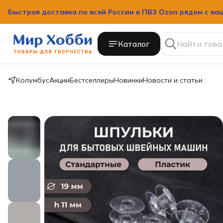
Быстрая доставка по всей России в ПВЗ Ozon рядом с ва
Каталог
Колумбус
Акции
Бестселлеры
Новинки
Новости и статьи