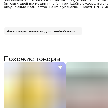
прозрачного пластика, что позволяет видеть цвет и остаток
бытовых швейных машин типа 'Зингер'. Шейте с удовольстви
окружающих! Количество: 10 шт. в упаковке. Высота: 1 см. Диа
Аксессуары, запчасти для швейной машины
Похожие товары