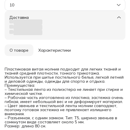
10
Доставка
О товаре
Характеристики
Пластиковая витая молния подходит для легких тканей и
тканей средней плотности, тонкого трикотажа.
Используется при шитье постельного белья, легкой летней
и деловой одежды, одежды для спорта и отдыха.
Преимущества:
– Текстильная лента из полиэстера не линяет при стирке и
химической чистке.
– Рабочая часть изготовлена из пластика, застежка очень
гибкая, имеет небольшой вес и не деформирует материал.
– Цвет звеньев и текстильной ленты молнии совпадают,
поэтому готовая застежка не привлекает излишнего
внимания.
– Разъемная, с одним замком. Тип: Т5, ширина звеньев в
сомкнутом виде составляет около 5 мм.
Размер: длина 80 см.