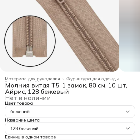
Материал для рукоделия
›
Фурнитура для одежды
Главная
›
Хобби и творчество
›
Молния витая Т5, 1 замок, 80 см, 10 шт,
Айрис, 128 бежевый
Нет в наличии
Цвет товара
бежевый
Название цвета
128 бежевый
Единиц в одном товаре