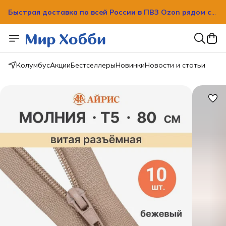
Быстрая доставка по всей России в ПВЗ Ozon рядом с
вашим домом!
Быстрая доставка по всей России в ПВЗ Ozon рядом с
вашим домом!
Колумбус
Акции
Бестселлеры
Новинки
Новости и статьи